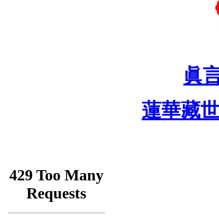
眞
蓮華藏