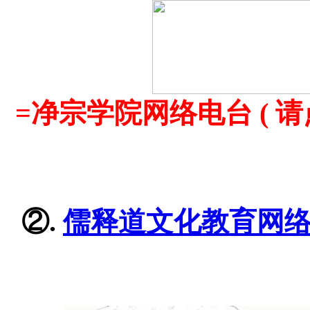
=净宗学院网络电台 (
=
=
②.
儒释道文化教育网
=
=