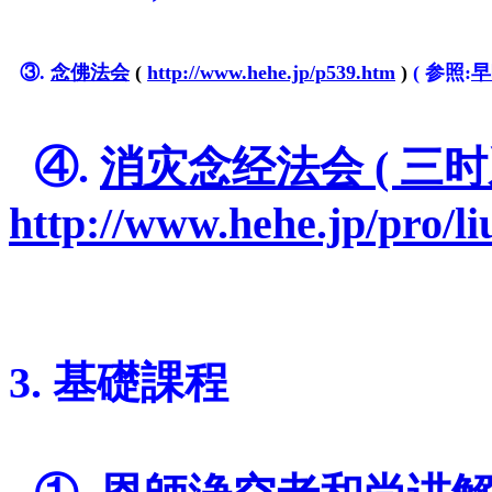
=
=
③.
念佛法会
(
http://www.hehe.jp/p539.htm
)
(
参照:
早
=
=
④.
消灾念经法会 ( 三时
http://www.hehe.jp/pro/li
=
=
3. 基礎課程
=