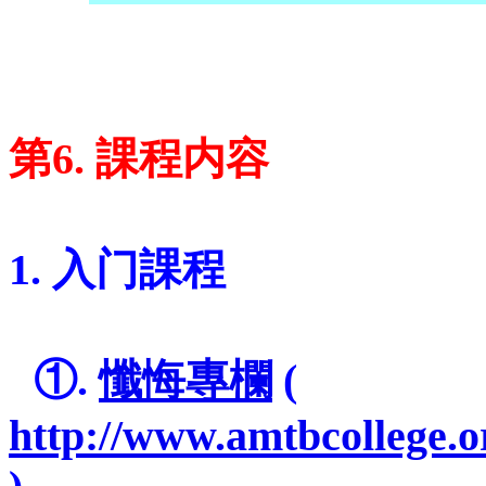
=
=
=
第6. 課程内容
=
1. 入门課程
=
=
①.
懺悔專欄
(
http://www.amtbcollege.o