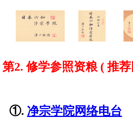
=
=
=====
第2. 修学参照资粮 ( 推荐
=
=
=
①.
净宗学院网络电台
=