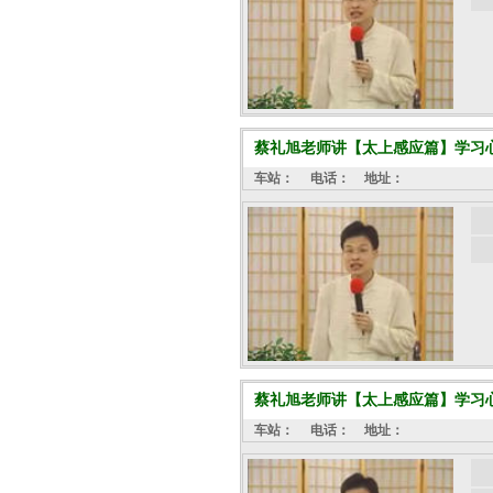
蔡礼旭老师讲【太上感应篇】学习心得
车站：
电话：
地址：
蔡礼旭老师讲【太上感应篇】学习心得
车站：
电话：
地址：