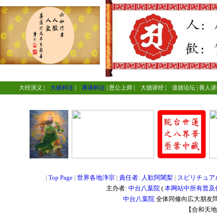
大经演义
|
大経科注
|
再讲科注
|
恩公上师
|
大德讲经
|
道德论坛
|
善人讲
=
=
=
|
Top Page
|
世界各地浄宗
|
責任者: 人歓阿闍梨
|
スピリチュア
主办者:
中台八葉院
(
本网站中所有普及
中台八葉院
全体同修向広大朋友問
【合和天