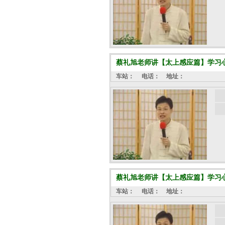
蔡礼旭老师讲【太上感应篇】学习心得
车站：
电话：
地址：
蔡礼旭老师讲【太上感应篇】学习心得
车站：
电话：
地址：