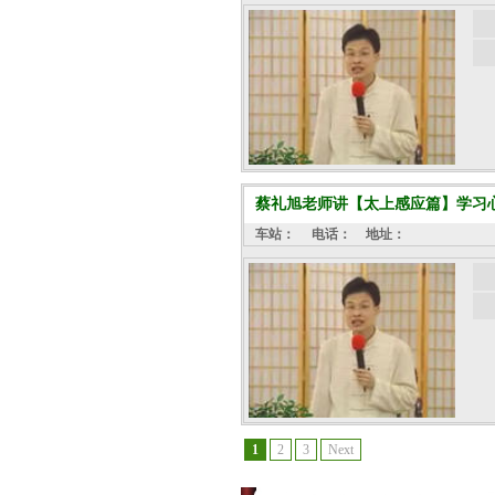
蔡礼旭老师讲【太上感应篇】学习心得
车站：
电话：
地址：
1
2
3
Next