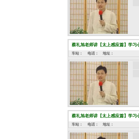
蔡礼旭老师讲【太上感应篇】学习心得
车站：
电话：
地址：
蔡礼旭老师讲【太上感应篇】学习心得
车站：
电话：
地址：