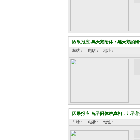
因果报应-黑天鹅附体：黑天鹅的悔
车站：
电话：
地址：
因果报应-兔子附体讲真相：儿子
车站：
电话：
地址：