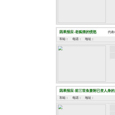
因果报应-老狐狸的愤怒
代表者
车站：
电话：
地址：
因果报应-前三世鱼妻附已变人身
车站：
电话：
地址：