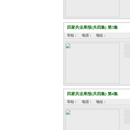
田家共业果报(共四集) 第3集
车站：
电话：
地址：
田家共业果报(共四集) 第4集
车站：
电话：
地址：