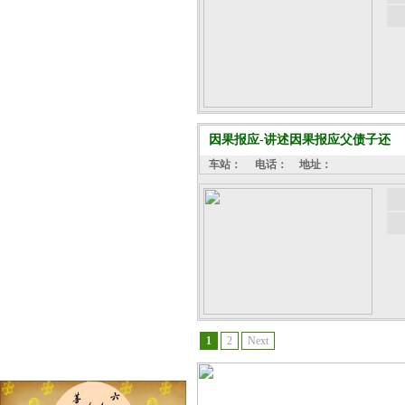
因果报应-讲述因果报应父债子还
车站：
电话：
地址：
1
2
Next