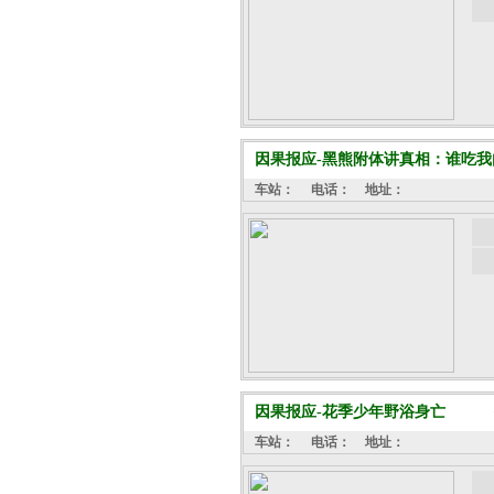
因果报应-黑熊附体讲真相：谁吃
车站：
电话：
地址：
因果报应-花季少年野浴身亡
车站：
电话：
地址：