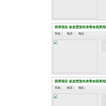
因果报应-纵欲堕胎伤身害命因果
车站：
电话：
地址：
因果报应-纵欲堕胎伤身害命因果
车站：
电话：
地址：