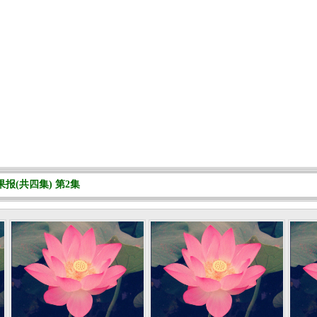
报(共四集) 第2集