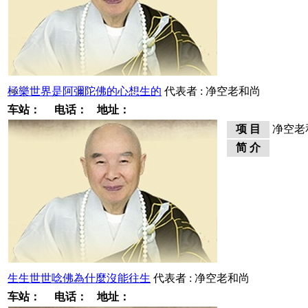
極樂世界是阿彌陀佛的心想生的
代表者 : 净空老和尚
车站：
电话：
地址：
项 目
净空老
简 介
生生世世唸佛為什麼沒能往生
代表者 : 净空老和尚
车站：
电话：
地址：