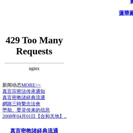
蓮華
新闻动态
MORE>>
真言宗密法传承通知
真言密教諸経典流通
網路三時繫念法會
堕胎、婴灵传来的信息
2008年04月01日【合和天地】..
真言密教諸経典流通