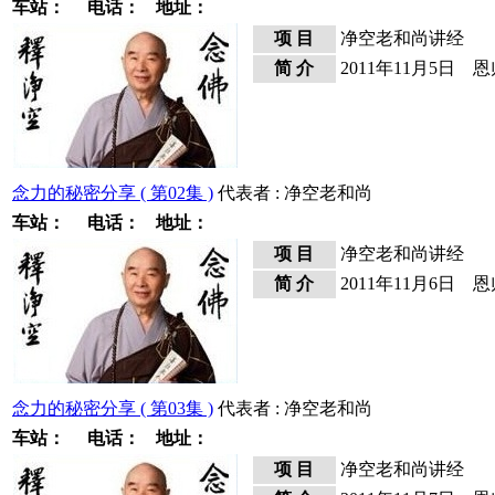
车站：
电话：
地址：
项 目
净空老和尚讲经
简 介
2011年11月5日
念力的秘密分享 ( 第02集 )
代表者 : 净空老和尚
车站：
电话：
地址：
项 目
净空老和尚讲经
简 介
2011年11月6日
念力的秘密分享 ( 第03集 )
代表者 : 净空老和尚
车站：
电话：
地址：
项 目
净空老和尚讲经