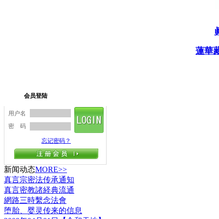
蓮華
新闻动态
MORE>>
真言宗密法传承通知
真言密教諸経典流通
網路三時繫念法會
堕胎、婴灵传来的信息