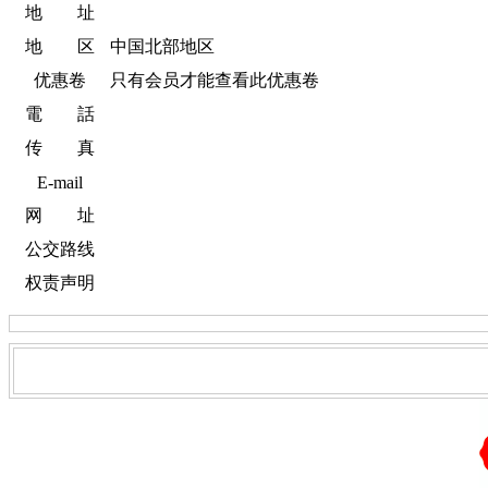
地 址
地 区
中国北部地区
优惠卷
只有会员才能查看此优惠卷
電 話
传 真
E-mail
网 址
公交路线
权责声明