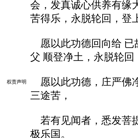
会，发真诚心供养有缘
苦得乐，永脱轮回，登
愿以此功德回向给 已
父 顺登净土，永脱轮
愿以此功德，庄严佛净
权责声明
三途苦，
若有见闻者，悉发菩提
极乐国。