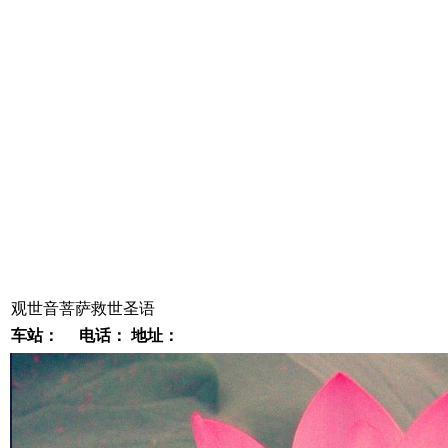
观世音菩萨救世圣语
车站：
电话：
地址：