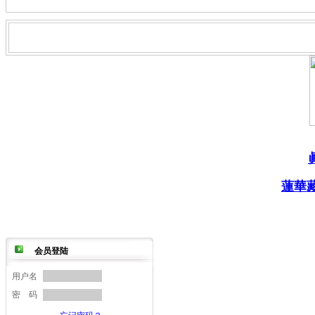
===
蓮華