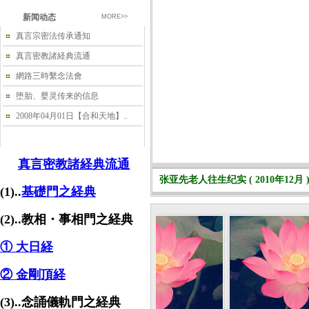
新闻动态
MORE>>
真言宗密法传承通知
真言密教諸経典流通
網路三時繫念法會
堕胎、婴灵传来的信息
2008年04月01日【合和天地】..
真言密教諸経典流通
张亚先老人往生纪实 ( 2010年12月 
(1)..
基礎門之経典
(2)..教相・事相門之経典
① 大日経
② 金剛頂経
(3)..念誦儀軌門之経典