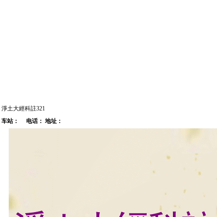
淨土大經科註321
车站：
电话：
地址：