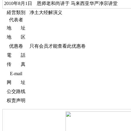
2010年8月1日 恩师老和尚讲于 马来西亚华严净宗讲堂
経営類別
净土大经解演义
代表者
地 址
地 区
优惠卷
只有会员才能查看此优惠卷
電 話
传 真
E-mail
网 址
公交路线
权责声明