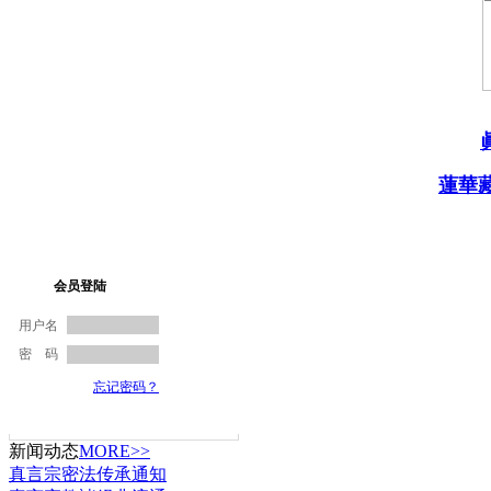
蓮華
新闻动态
MORE>>
真言宗密法传承通知