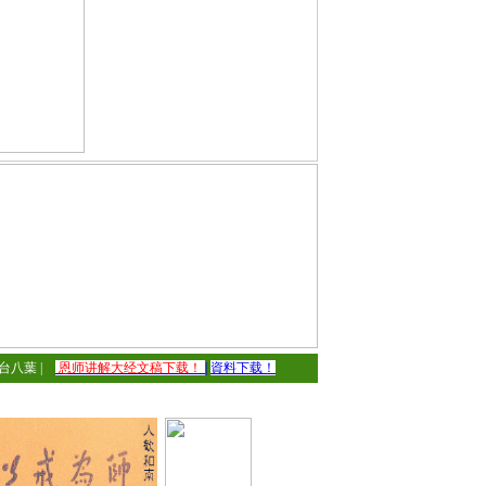
台八葉
|
恩师讲解大经文稿下载！
|
資料下载！