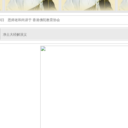
2月23日 恩师老和尚讲于 香港佛陀教育协会
净土大经解演义