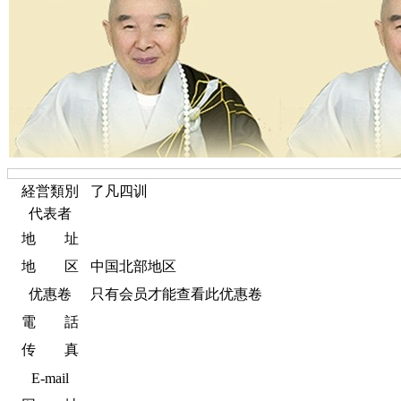
経営類別
了凡四训
代表者
地 址
地 区
中国北部地区
优惠卷
只有会员才能查看此优惠卷
電 話
传 真
E-mail