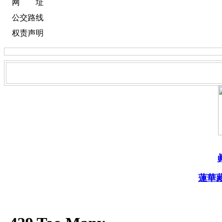
网 址
公交路线
权责声明
蓮華