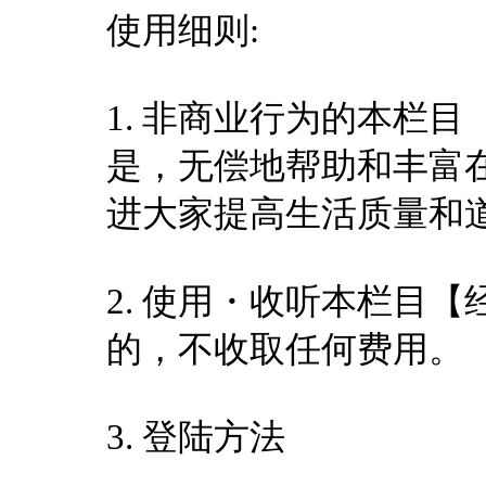
使用细则:
1. 非商业行为的本栏
是，无偿地帮助和丰富
进大家提高生活质量和
2. 使用・收听本栏目
的，不收取任何费用。
3. 登陆方法