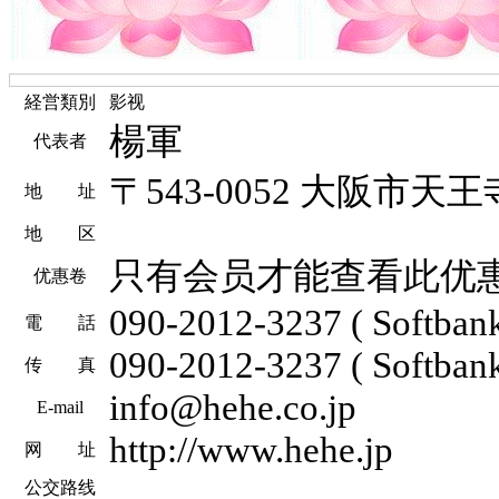
経営類別
影视
楊軍
代表者
〒543-0052 大阪市天
地 址
地 区
只有会员才能查看此优
优惠卷
090-2012-3237 ( Softbank
電 話
090-2012-3237 ( Softbank
传 真
info@hehe.co.jp
E-mail
http://www.hehe.jp
网 址
公交路线