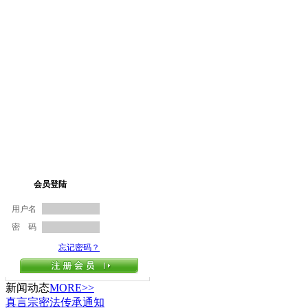
新闻动态
MORE>>
真言宗密法传承通知