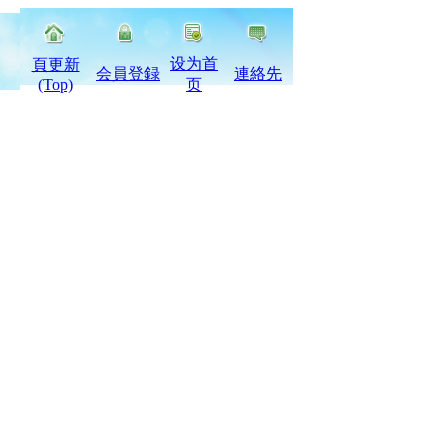
设为首
頁更新
会員登録
連絡先
(Top)
页