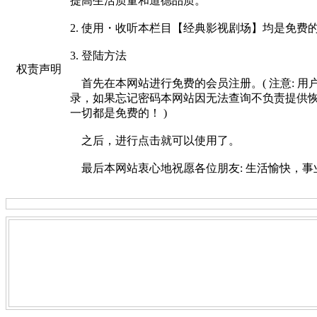
提高生活质量和道德品质。
2. 使用・收听本栏目【经典影视剧场】均是免费
3. 登陆方法
权责声明
首先在本网站进行免费的会员注册。( 注意: 用户名请使
录，如果忘记密码本网站因无法查询不负责提供
一切都是免费的！ )
之后，进行点击就可以使用了。
最后本网站衷心地祝愿各位朋友: 生活愉快，事