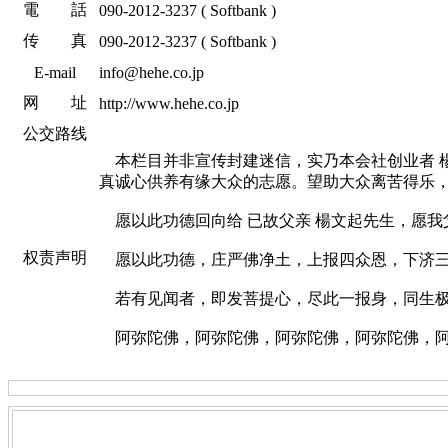
電 話
090-2012-3237 ( Softbank )
传 真
090-2012-3237 ( Softbank )
E-mail
info@hehe.co.jp
网 址
http://www.hehe.co.jp
公交路线
本栏目并非宣传封建迷信，实乃本会社创业者 楊
真诚心供养有缘大众的志愿。望助大众离苦得乐
愿以此功德回向给 已故父亲 楊文起先生，愿我
权责声明
愿以此功德，庄严佛净土，上报四众恩，下济
若有见闻者，即发菩提心，尽此一报身，同生
阿弥陀佛，阿弥陀佛，阿弥陀佛，阿弥陀佛，阿