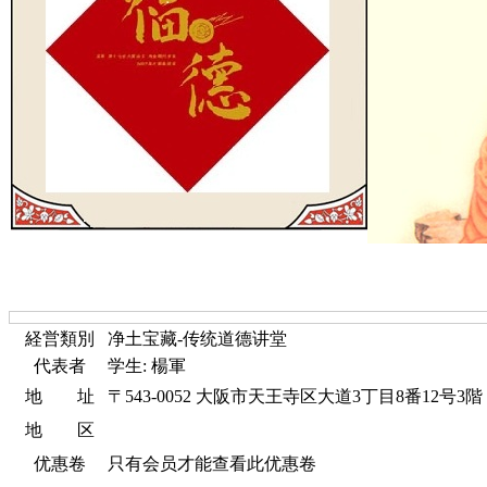
経営類別
净土宝藏-传统道德讲堂
代表者
学生: 楊軍
地 址
〒543-0052 大阪市天王寺区大道3丁目8番12号3階
地 区
优惠卷
只有会员才能查看此优惠卷