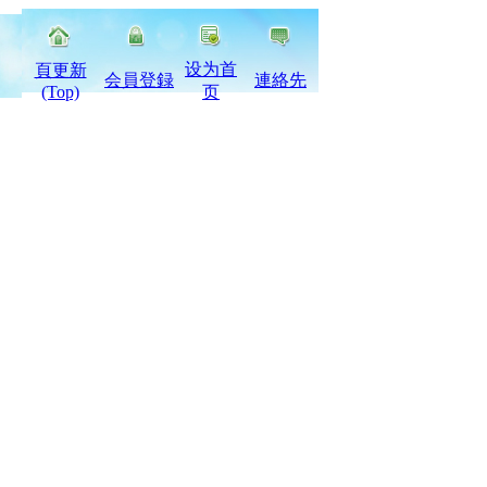
设为首
頁更新
会員登録
連絡先
(Top)
页