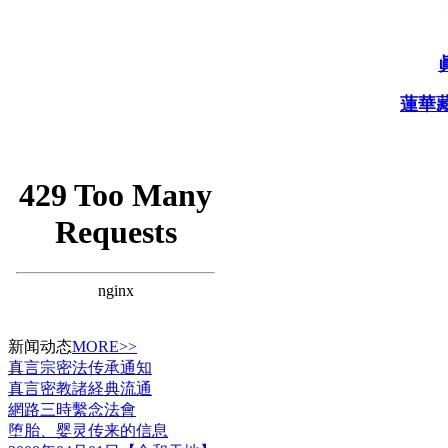
蓮華
新闻动态
MORE>>
真言宗密法传承通知
真言密教諸経典流通
網路三時繫念法會
堕胎、婴灵传来的信息