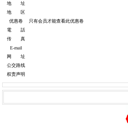
地 址
地 区
优惠卷
只有会员才能查看此优惠卷
電 話
传 真
E-mail
网 址
公交路线
权责声明