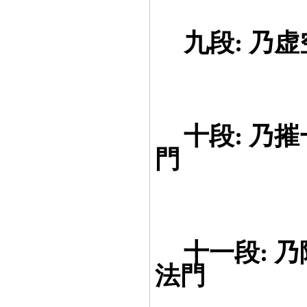
==
九段: 乃
==
十段: 乃
門
==
十一段: 
法門