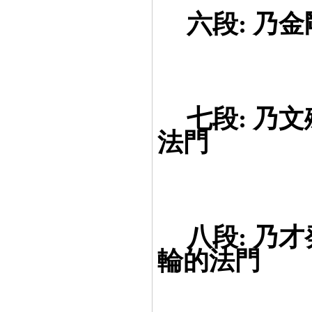
==
六段: 乃
==
七段: 乃
法門
==
八段: 乃
輪的法門