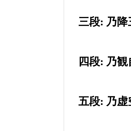
==
三段: 乃
==
四段: 乃
==
五段: 乃