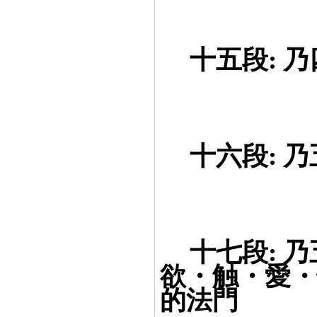
==
十五段: 
==
十六段: 
==
十七段: 
欲・触・愛・
的法門