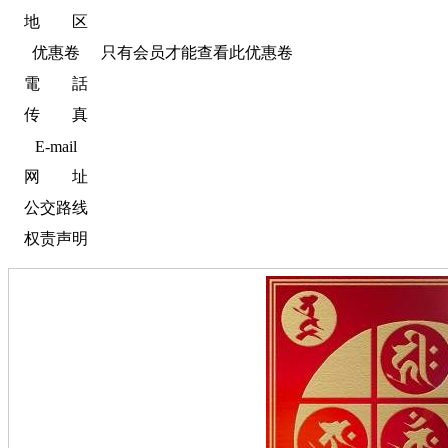
地 区
优惠卷
只有会员才能查看此优惠卷
電 話
传 真
E-mail
网 址
公交路线
权责声明