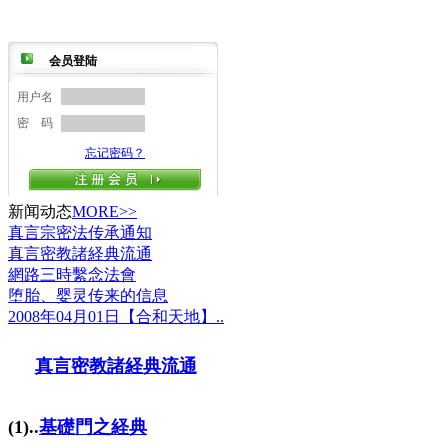
新闻动态
MORE>>
真言宗密法传承通知
真言密教諸経典流通
網路三時繫念法會
堕胎、婴灵传来的信息
2008年04月01日【合和天地】..
真言密教諸経典流通
(1)..
基礎門之経典