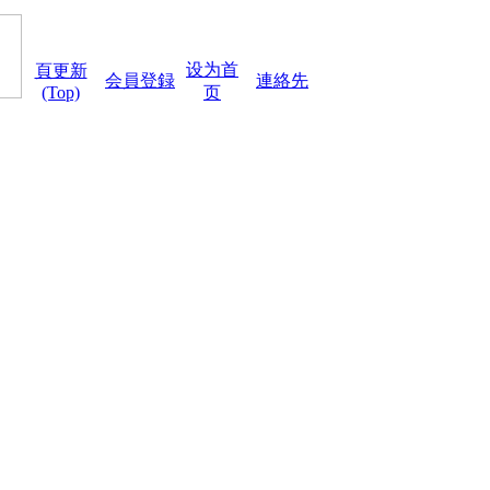
设为首
頁更新
会員登録
連絡先
(Top)
页