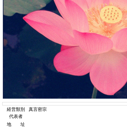
経営類別
真言密宗
代表者
地 址